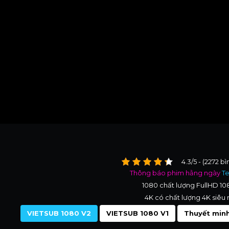
4.3/5 - (2272 b
Thông báo phim hằng ngày
T
1080 chất lượng FullHD 1
4K có chất lượng 4K siêu 
VIETSUB 1080 V2
VIETSUB 1080 V1
Thuyết minh