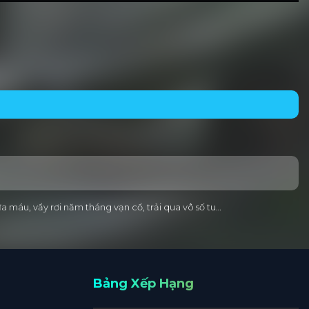
a máu, vẩy rơi năm tháng vạn cổ, trải qua vô số tu…
Bảng Xếp Hạng