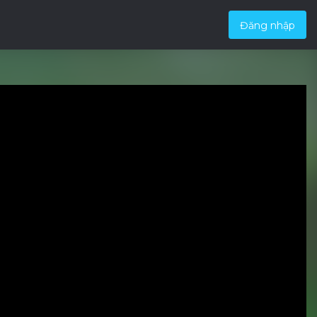
Đăng nhập