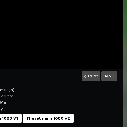
Trước
Tiếp
ình chọn)
elegram
080p
nét
 1080 V1
Thuyết minh 1080 V2