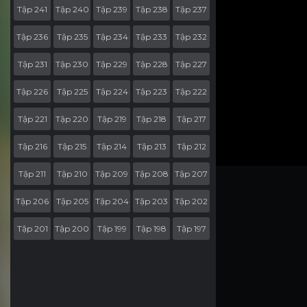
Tập 241
Tập 240
Tập 239
Tập 238
Tập 237
Tập 236
Tập 235
Tập 234
Tập 233
Tập 232
Tập 231
Tập 230
Tập 229
Tập 228
Tập 227
Tập 226
Tập 225
Tập 224
Tập 223
Tập 222
Tập 221
Tập 220
Tập 219
Tập 218
Tập 217
Tập 216
Tập 215
Tập 214
Tập 213
Tập 212
Tập 211
Tập 210
Tập 209
Tập 208
Tập 207
Tập 206
Tập 205
Tập 204
Tập 203
Tập 202
Tập 201
Tập 200
Tập 199
Tập 198
Tập 197
Tập 196
Tập 195
Tập 194
Tập 193
Tập 192
Tập 191
Tập 190
Tập 189
Tập 188
Tập 187