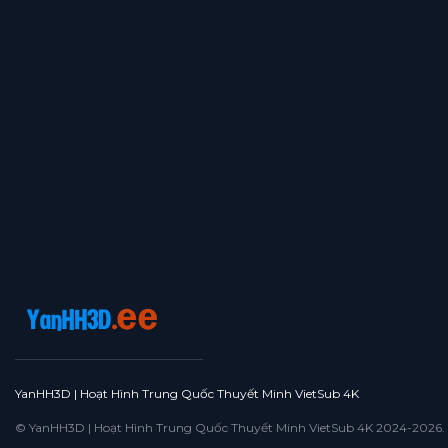
Tập 16
Tập 15
Tập 14
Tập 13
Tập 12
Tập 11
Tập 10
Tập 9
Tập 8
Tập 7
Tập 6
Tập 5
Tập 4
Tập 3
Tập 2
Tập 1
YanHH3D | Hoạt Hình Trung Quốc Thuyết Minh VietSub 4K
© YanHH3D | Hoạt Hình Trung Quốc Thuyết Minh VietSub 4K 2024-2026. All