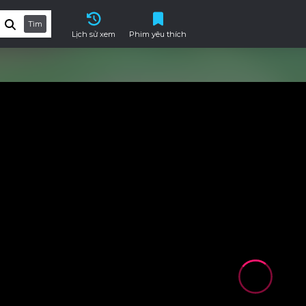
Tìm
Lịch sử xem
Phim yêu thích