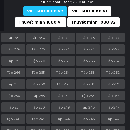
4K có chất lượng 4K siêu nét
VIETSUB 1080 V2
VIETSUB 1080 V1
Thuyết minh 1080 V1
Thuyết minh 1080 V2
Tập 281
Tập 280
Tập 279
Tập 278
Tập 277
Tập 276
Tập 275
Tập 274
Tập 273
Tập 272
Tập 271
Tập 270
Tập 269
Tập 268
Tập 267
Tập 266
Tập 265
Tập 264
Tập 263
Tập 262
Tập 261
Tập 260
Tập 259
Tập 258
Tập 257
Tập 256
Tập 255
Tập 254
Tập 253
Tập 252
Tập 251
Tập 250
Tập 249
Tập 248
Tập 247
Tập 246
Tập 245
Tập 244
Tập 243
Tập 242