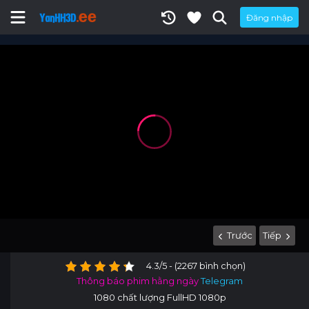
Đăng nhập
Trước
Tiếp
4.3/5 - (2267 bình chọn)
Thông báo phim hằng ngày
Telegram
1080 chất lượng FullHD 1080p