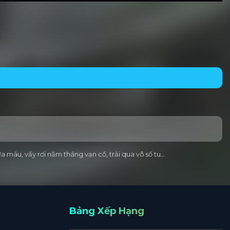
a máu, vẩy rơi năm tháng vạn cổ, trải qua vô số tu…
Bảng Xếp Hạng