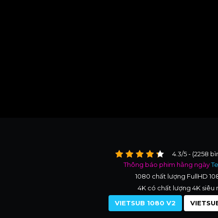
4.3/5 - (2258 b
Thông báo phim hằng ngày
T
1080 chất lượng FullHD 1
4K có chất lượng 4K siêu 
VIETSUB 1080 V2
VIETSUB