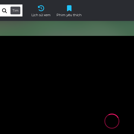
Tìm
Lịch sử xem
Phim yêu thích