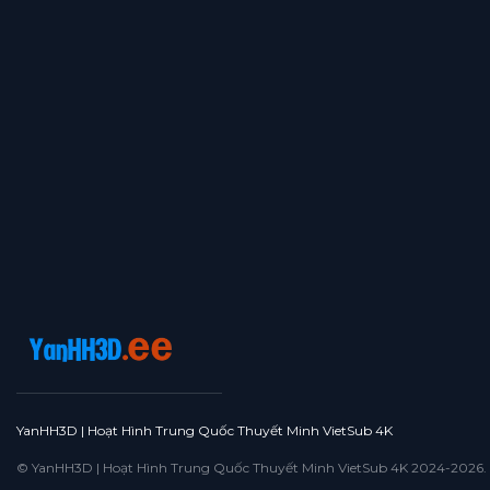
Tập 16
Tập 15
Tập 14
Tập 13
Tập 12
Tập 11
Tập 10
Tập 9
Tập 8
Tập 7
Tập 6
Tập 5
Tập 4
Tập 3
Tập 2
Tập 1
YanHH3D | Hoạt Hình Trung Quốc Thuyết Minh VietSub 4K
© YanHH3D | Hoạt Hình Trung Quốc Thuyết Minh VietSub 4K 2024-2026. All