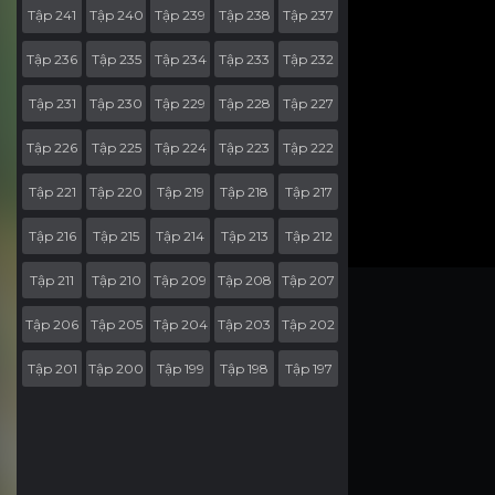
Tập 241
Tập 240
Tập 239
Tập 238
Tập 237
Tập 236
Tập 235
Tập 234
Tập 233
Tập 232
Tập 231
Tập 230
Tập 229
Tập 228
Tập 227
Tập 226
Tập 225
Tập 224
Tập 223
Tập 222
Tập 221
Tập 220
Tập 219
Tập 218
Tập 217
Tập 216
Tập 215
Tập 214
Tập 213
Tập 212
Tập 211
Tập 210
Tập 209
Tập 208
Tập 207
Tập 206
Tập 205
Tập 204
Tập 203
Tập 202
Tập 201
Tập 200
Tập 199
Tập 198
Tập 197
Tập 196
Tập 195
Tập 194
Tập 193
Tập 192
Tập 191
Tập 190
Tập 189
Tập 188
Tập 187