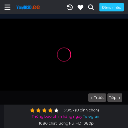
Đăng nhập
Trước
Tiếp
3.9/5 - (8 bình chọn)
Thông báo phim hằng ngày
Telegram
1080 chất lượng FullHD 1080p