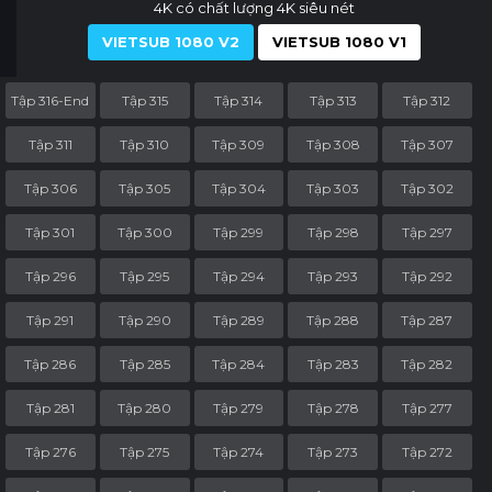
4K có chất lượng 4K siêu nét
VIETSUB 1080 V2
VIETSUB 1080 V1
Tập 316-End
Tập 315
Tập 314
Tập 313
Tập 312
Tập 311
Tập 310
Tập 309
Tập 308
Tập 307
Tập 306
Tập 305
Tập 304
Tập 303
Tập 302
Tập 301
Tập 300
Tập 299
Tập 298
Tập 297
Tập 296
Tập 295
Tập 294
Tập 293
Tập 292
Tập 291
Tập 290
Tập 289
Tập 288
Tập 287
Tập 286
Tập 285
Tập 284
Tập 283
Tập 282
Tập 281
Tập 280
Tập 279
Tập 278
Tập 277
Tập 276
Tập 275
Tập 274
Tập 273
Tập 272