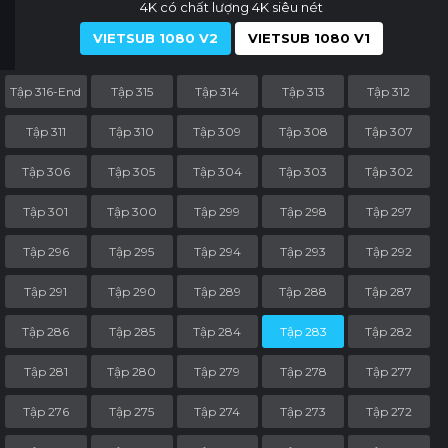
4K có chất lượng 4K siêu nét
VIETSUB 1080 V2
VIETSUB 1080 V1
Tập 316-End
Tập 315
Tập 314
Tập 313
Tập 312
Tập 311
Tập 310
Tập 309
Tập 308
Tập 307
Tập 306
Tập 305
Tập 304
Tập 303
Tập 302
Tập 301
Tập 300
Tập 299
Tập 298
Tập 297
Tập 296
Tập 295
Tập 294
Tập 293
Tập 292
Tập 291
Tập 290
Tập 289
Tập 288
Tập 287
Tập 286
Tập 285
Tập 284
Tập 283
Tập 282
Tập 281
Tập 280
Tập 279
Tập 278
Tập 277
Tập 276
Tập 275
Tập 274
Tập 273
Tập 272