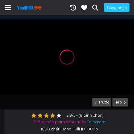
Đăng nhập
Trước
Tiếp
3.9/5 - (8 bình chọn)
Thông báo phim hằng ngày
Telegram
1080 chất lượng FullHD 1080p