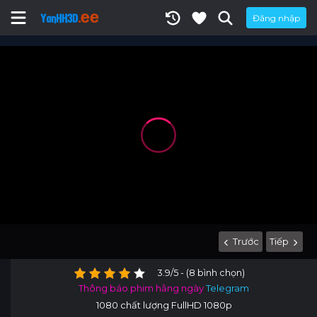
Đăng nhập
Trước
Tiếp
3.9/5 - (8 bình chọn)
Thông báo phim hằng ngày
Telegram
1080 chất lượng FullHD 1080p