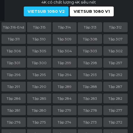
4K có chất lượng 4K siêu nét
VIETSUB 1080 V2
VIETSUB 1080 V1
Tập 316-End
Tập 315
Tập 314
Tập 313
Tập 312
Tập 311
Tập 310
Tập 309
Tập 308
Tập 307
Tập 306
Tập 305
Tập 304
Tập 303
Tập 302
Tập 301
Tập 300
Tập 299
Tập 298
Tập 297
Tập 296
Tập 295
Tập 294
Tập 293
Tập 292
Tập 291
Tập 290
Tập 289
Tập 288
Tập 287
Tập 286
Tập 285
Tập 284
Tập 283
Tập 282
Tập 281
Tập 280
Tập 279
Tập 278
Tập 277
Tập 276
Tập 275
Tập 274
Tập 273
Tập 272