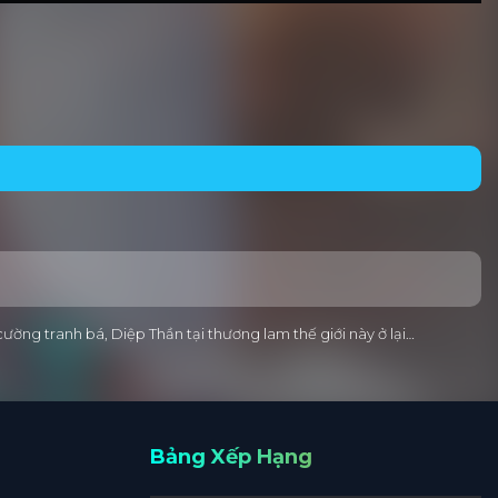
cường tranh bá, Diệp Thần tại thương lam thế giới này ở lại…
Bảng Xếp Hạng