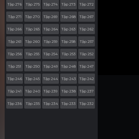
Tập 276
Tập 275
Tập 274
Tập 273
Tập 272
Tập 271
Tập 270
Tập 269
Tập 268
Tập 267
Tập 266
Tập 265
Tập 264
Tập 263
Tập 262
Tập 261
Tập 260
Tập 259
Tập 258
Tập 257
Tập 256
Tập 255
Tập 254
Tập 253
Tập 252
Tập 251
Tập 250
Tập 249
Tập 248
Tập 247
Tập 246
Tập 245
Tập 244
Tập 243
Tập 242
Tập 241
Tập 240
Tập 239
Tập 238
Tập 237
Tập 236
Tập 235
Tập 234
Tập 233
Tập 232
Tập 231
Tập 230
Tập 229
Tập 228
Tập 227
Tập 226
Tập 225
Tập 224
Tập 223
Tập 222