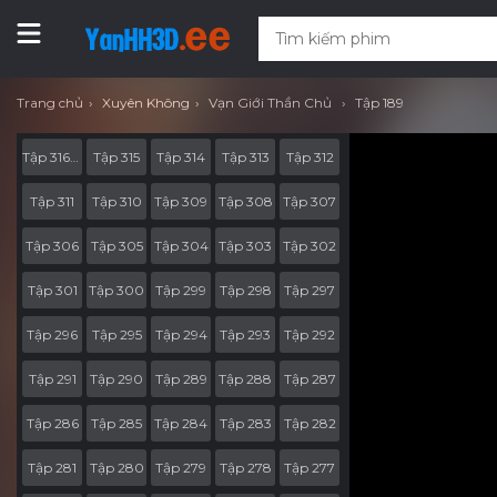
Trang chủ
Xuyên Không
Vạn Giới Thần Chủ
Tập 189
Tập 316-End
Tập 315
Tập 314
Tập 313
Tập 312
Tập 311
Tập 310
Tập 309
Tập 308
Tập 307
Tập 306
Tập 305
Tập 304
Tập 303
Tập 302
Tập 301
Tập 300
Tập 299
Tập 298
Tập 297
Tập 296
Tập 295
Tập 294
Tập 293
Tập 292
Tập 291
Tập 290
Tập 289
Tập 288
Tập 287
Tập 286
Tập 285
Tập 284
Tập 283
Tập 282
Tập 281
Tập 280
Tập 279
Tập 278
Tập 277