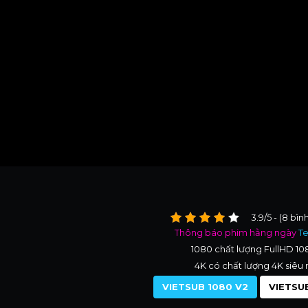
3.9/5 - (8 bìn
Thông báo phim hằng ngày
T
1080 chất lượng FullHD 1
4K có chất lượng 4K siêu 
VIETSUB 1080 V2
VIETSUB