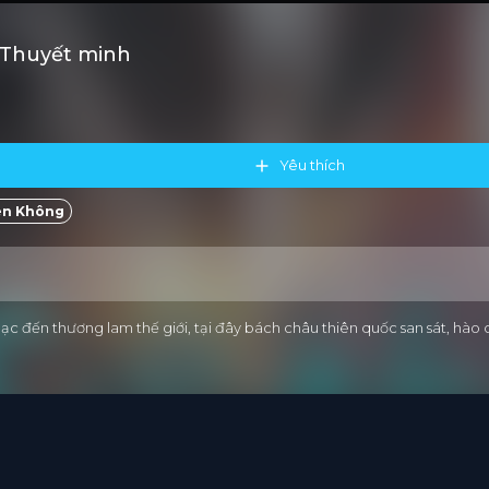
 Thuyết minh
Yêu thích
ên Không
lạc đến thương lam thế giới, tại đây bách châu thiên quốc san sát, hào 