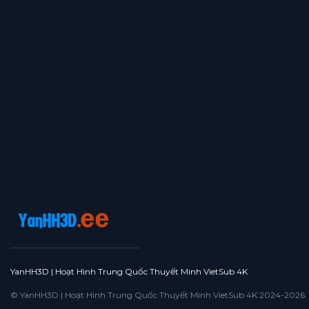
Tập 51
Tập 50
Tập 49
Tập 48
Tập 47
Tập 46
Tập 45
Tập 44
Tập 43
Tập 42
Tập 41
Tập 40
Tập 39
Tập 38
Tập 37
Tập 36
Tập 35
Tập 34
Tập 33
Tập 32
Tập 31
Tập 30
Tập 29
Tập 28
Tập 27
Tập 26
Tập 25
Tập 24
Tập 23
Tập 22
Tập 21
Tập 20
Tập 19
Tập 18
Tập 17
Tập 16
Tập 15
Tập 14
Tập 13
Tập 12
Tập 11
Tập 10
Tập 9
Tập 8
Tập 7
Tập 6
Tập 5
Tập 4
Tập 3
Tập 2
YanHH3D | Hoạt Hình Trung Quốc Thuyết Minh VietSub 4K
Tập 1
© YanHH3D | Hoạt Hình Trung Quốc Thuyết Minh VietSub 4K 2024-2026. All