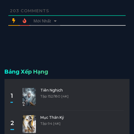
Tập 156
Tập 155
Tập 154
Tập 153
Tập 152
203
COMMENTS
Tập 151
Tập 150
Tập 149
Tập 148
Tập 147
Mới Nhất
Tập 146
Tập 145
Tập 144
Tập 143
Tập 142
Tập 141
Tập 140
Tập 139
Tập 138
Tập 137
Tập 136
Tập 135
Tập 134
Tập 133
Tập 132
Tập 131
Tập 130
Tập 129
Tập 128
Tập 127
Bảng Xếp Hạng
Tập 126
Tập 125
Tập 124
Tập 123
Tập 122
Tiên Nghịch
Tập 121
Tập 120
Tập 119
Tập 118
Tập 117
1
Tập 152/180 [4K]
Tập 116
Tập 115
Tập 114
Tập 113
Tập 112
Tập 111
Tập 110
Tập 109
Tập 108
Tập 107
Mục Thần Ký
2
Tập 94 [4K]
Tập 106
Tập 105
Tập 104
Tập 103
Tập 102