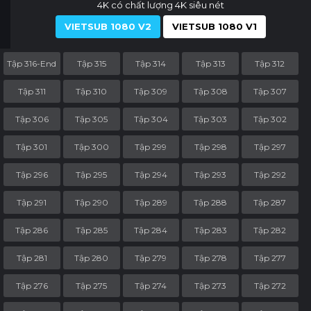
4K có chất lượng 4K siêu nét
VIETSUB 1080 V2
VIETSUB 1080 V1
Tập 316-End
Tập 315
Tập 314
Tập 313
Tập 312
Tập 311
Tập 310
Tập 309
Tập 308
Tập 307
Tập 306
Tập 305
Tập 304
Tập 303
Tập 302
Tập 301
Tập 300
Tập 299
Tập 298
Tập 297
Tập 296
Tập 295
Tập 294
Tập 293
Tập 292
Tập 291
Tập 290
Tập 289
Tập 288
Tập 287
Tập 286
Tập 285
Tập 284
Tập 283
Tập 282
Tập 281
Tập 280
Tập 279
Tập 278
Tập 277
Tập 276
Tập 275
Tập 274
Tập 273
Tập 272