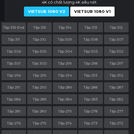
4K có chất lượng 4K siêu nét
VIETSUB 1080 V2
VIETSUB 1080 V1
Tập 316-End
Tập 315
Tập 314
Tập 313
Tập 312
Tập 311
Tập 310
Tập 309
Tập 308
Tập 307
Tập 306
Tập 305
Tập 304
Tập 303
Tập 302
Tập 301
Tập 300
Tập 299
Tập 298
Tập 297
Tập 296
Tập 295
Tập 294
Tập 293
Tập 292
Tập 291
Tập 290
Tập 289
Tập 288
Tập 287
Tập 286
Tập 285
Tập 284
Tập 283
Tập 282
Tập 281
Tập 280
Tập 279
Tập 278
Tập 277
Tập 276
Tập 275
Tập 274
Tập 273
Tập 272