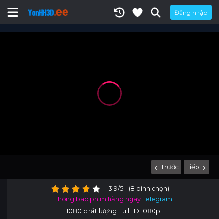
Đăng nhập
Trước
Tiếp
3.9/5 - (8 bình chọn)
Thông báo phim hằng ngày
Telegram
1080 chất lượng FullHD 1080p