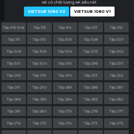
4K có chất lượng 4K siêu nét
VIETSUB 1080 V2
VIETSUB 1080 V1
Tập 316-End
Tập 315
Tập 314
Tập 313
Tập 312
Tập 311
Tập 310
Tập 309
Tập 308
Tập 307
Tập 306
Tập 305
Tập 304
Tập 303
Tập 302
Tập 301
Tập 300
Tập 299
Tập 298
Tập 297
Tập 296
Tập 295
Tập 294
Tập 293
Tập 292
Tập 291
Tập 290
Tập 289
Tập 288
Tập 287
Tập 286
Tập 285
Tập 284
Tập 283
Tập 282
Tập 281
Tập 280
Tập 279
Tập 278
Tập 277
Tập 276
Tập 275
Tập 274
Tập 273
Tập 272