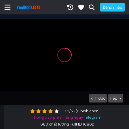
Đăng nhập
Trước
Tiếp
3.9/5 - (8 bình chọn)
Thông báo phim hằng ngày
Telegram
1080 chất lượng FullHD 1080p