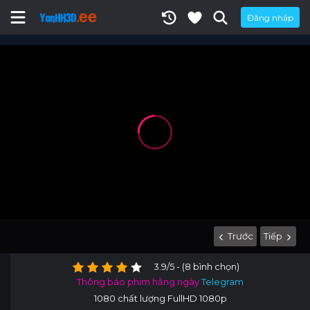
Đăng nhập
Trước
Tiếp
3.9/5 - (8 bình chọn)
Thông báo phim hằng ngày
Telegram
1080 chất lượng FullHD 1080p