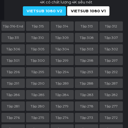
4K có chất lượng 4K siêu nét
VIETSUB 1080 V2
VIETSUB 1080 V1
Tập 316-End
Tập 315
Tập 314
Tập 313
Tập 312
Tập 311
Tập 310
Tập 309
Tập 308
Tập 307
Tập 306
Tập 305
Tập 304
Tập 303
Tập 302
Tập 301
Tập 300
Tập 299
Tập 298
Tập 297
Tập 296
Tập 295
Tập 294
Tập 293
Tập 292
Tập 291
Tập 290
Tập 289
Tập 288
Tập 287
Tập 286
Tập 285
Tập 284
Tập 283
Tập 282
Tập 281
Tập 280
Tập 279
Tập 278
Tập 277
Tập 276
Tập 275
Tập 274
Tập 273
Tập 272