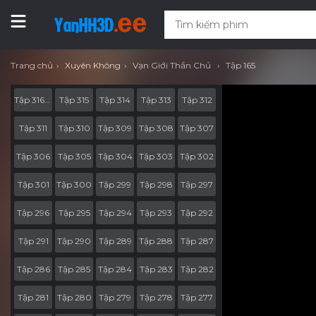
Trang chủ
Xuyên Không
Vạn Giới Thần Chủ
Tập 165
Tập 316-End
Tập 315
Tập 314
Tập 313
Tập 312
Tập 311
Tập 310
Tập 309
Tập 308
Tập 307
Tập 306
Tập 305
Tập 304
Tập 303
Tập 302
Tập 301
Tập 300
Tập 299
Tập 298
Tập 297
Tập 296
Tập 295
Tập 294
Tập 293
Tập 292
Tập 291
Tập 290
Tập 289
Tập 288
Tập 287
Tập 286
Tập 285
Tập 284
Tập 283
Tập 282
Tập 281
Tập 280
Tập 279
Tập 278
Tập 277