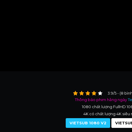
3.9/5 - (8 bìn
Thông báo phim hằng ngày
T
1080 chất lượng FullHD 1
4K có chất lượng 4K siêu 
VIETSUB 1080 V2
VIETSUB