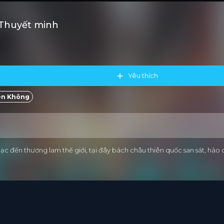
 Thuyết minh
Yêu thích
ên Không
lạc đến thương lam thế giới, tại đây bách châu thiên quốc san sát, hào 