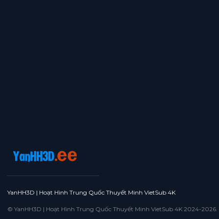
Tập 51
Tập 50
Tập 49
Tập 48
Tập 47
Tập 46
Tập 45
Tập 44
Tập 43
Tập 42
Tập 41
Tập 40
Tập 39
Tập 38
Tập 37
Tập 36
Tập 35
Tập 34
Tập 33
Tập 32
Tập 31
Tập 30
Tập 29
Tập 28
Tập 27
Tập 26
Tập 25
Tập 24
Tập 23
Tập 22
Tập 21
Tập 20
Tập 19
Tập 18
Tập 17
Tập 16
Tập 15
Tập 14
Tập 13
Tập 12
Tập 11
Tập 10
Tập 9
Tập 8
Tập 7
Tập 6
Tập 5
Tập 4
Tập 3
Tập 2
YanHH3D | Hoạt Hình Trung Quốc Thuyết Minh VietSub 4K
Tập 1
© YanHH3D | Hoạt Hình Trung Quốc Thuyết Minh VietSub 4K 2024-2026. All