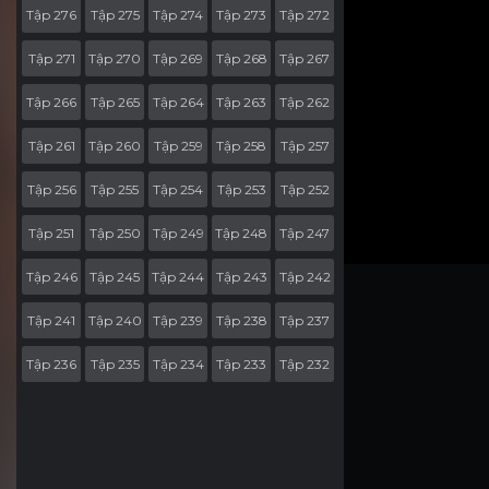
Tập 276
Tập 275
Tập 274
Tập 273
Tập 272
Tập 271
Tập 270
Tập 269
Tập 268
Tập 267
Tập 266
Tập 265
Tập 264
Tập 263
Tập 262
Tập 261
Tập 260
Tập 259
Tập 258
Tập 257
Tập 256
Tập 255
Tập 254
Tập 253
Tập 252
Tập 251
Tập 250
Tập 249
Tập 248
Tập 247
Tập 246
Tập 245
Tập 244
Tập 243
Tập 242
Tập 241
Tập 240
Tập 239
Tập 238
Tập 237
Tập 236
Tập 235
Tập 234
Tập 233
Tập 232
Tập 231
Tập 230
Tập 229
Tập 228
Tập 227
Tập 226
Tập 225
Tập 224
Tập 223
Tập 222