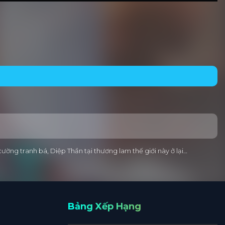
cường tranh bá, Diệp Thần tại thương lam thế giới này ở lại…
Bảng Xếp Hạng