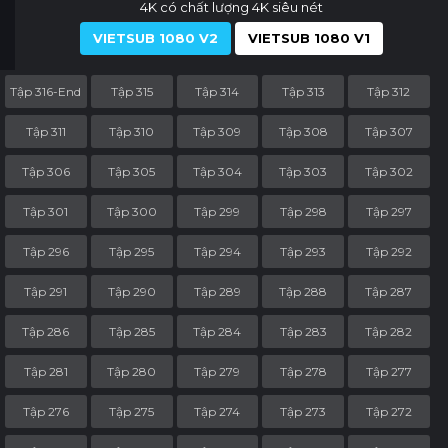
4K có chất lượng 4K siêu nét
VIETSUB 1080 V2
VIETSUB 1080 V1
Tập 316-End
Tập 315
Tập 314
Tập 313
Tập 312
Tập 311
Tập 310
Tập 309
Tập 308
Tập 307
Tập 306
Tập 305
Tập 304
Tập 303
Tập 302
Tập 301
Tập 300
Tập 299
Tập 298
Tập 297
Tập 296
Tập 295
Tập 294
Tập 293
Tập 292
Tập 291
Tập 290
Tập 289
Tập 288
Tập 287
Tập 286
Tập 285
Tập 284
Tập 283
Tập 282
Tập 281
Tập 280
Tập 279
Tập 278
Tập 277
Tập 276
Tập 275
Tập 274
Tập 273
Tập 272