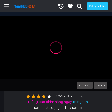
Đăng nhập
Trước
Tiếp
3.9/5 - (8 bình chọn)
Thông báo phim hằng ngày
Telegram
1080 chất lượng FullHD 1080p