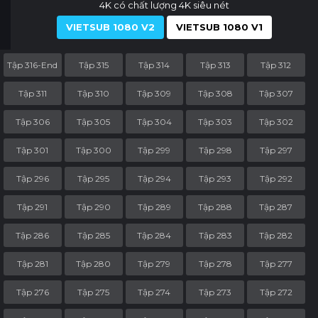
4K có chất lượng 4K siêu nét
VIETSUB 1080 V2
VIETSUB 1080 V1
Tập 316-End
Tập 315
Tập 314
Tập 313
Tập 312
Tập 311
Tập 310
Tập 309
Tập 308
Tập 307
Tập 306
Tập 305
Tập 304
Tập 303
Tập 302
Tập 301
Tập 300
Tập 299
Tập 298
Tập 297
Tập 296
Tập 295
Tập 294
Tập 293
Tập 292
Tập 291
Tập 290
Tập 289
Tập 288
Tập 287
Tập 286
Tập 285
Tập 284
Tập 283
Tập 282
Tập 281
Tập 280
Tập 279
Tập 278
Tập 277
Tập 276
Tập 275
Tập 274
Tập 273
Tập 272