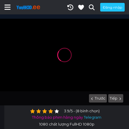
Đăng nhập
Trước
Tiếp
3.9/5 - (8 bình chọn)
Thông báo phim hằng ngày
Telegram
1080 chất lượng FullHD 1080p