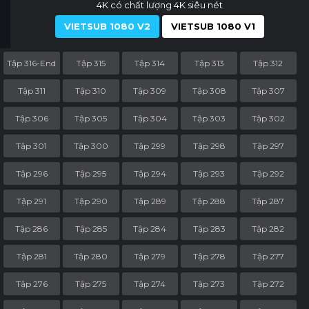
4K có chất lượng 4K siêu nét
VIETSUB 1080 V2
VIETSUB 1080 V1
Tập 316-End
Tập 315
Tập 314
Tập 313
Tập 312
Tập 311
Tập 310
Tập 309
Tập 308
Tập 307
Tập 306
Tập 305
Tập 304
Tập 303
Tập 302
Tập 301
Tập 300
Tập 299
Tập 298
Tập 297
Tập 296
Tập 295
Tập 294
Tập 293
Tập 292
Tập 291
Tập 290
Tập 289
Tập 288
Tập 287
Tập 286
Tập 285
Tập 284
Tập 283
Tập 282
Tập 281
Tập 280
Tập 279
Tập 278
Tập 277
Tập 276
Tập 275
Tập 274
Tập 273
Tập 272