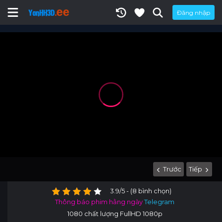
Đăng nhập
Trước
Tiếp
3.9/5 - (8 bình chọn)
Thông báo phim hằng ngày
Telegram
1080 chất lượng FullHD 1080p