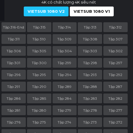
4K có chất lượng 4K siêu nét
VIETSUB 1080 V2
VIETSUB 1080 V1
Tập 316-End
Tập 315
Tập 314
Tập 313
Tập 312
Tập 311
Tập 310
Tập 309
Tập 308
Tập 307
Tập 306
Tập 305
Tập 304
Tập 303
Tập 302
Tập 301
Tập 300
Tập 299
Tập 298
Tập 297
Tập 296
Tập 295
Tập 294
Tập 293
Tập 292
Tập 291
Tập 290
Tập 289
Tập 288
Tập 287
Tập 286
Tập 285
Tập 284
Tập 283
Tập 282
Tập 281
Tập 280
Tập 279
Tập 278
Tập 277
Tập 276
Tập 275
Tập 274
Tập 273
Tập 272