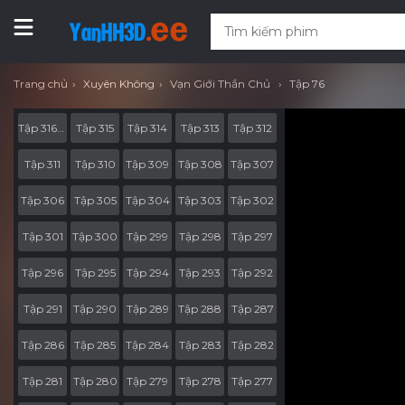
Trang chủ
Xuyên Không
Vạn Giới Thần Chủ
Tập 76
Tập 316-End
Tập 315
Tập 314
Tập 313
Tập 312
Tập 311
Tập 310
Tập 309
Tập 308
Tập 307
Tập 306
Tập 305
Tập 304
Tập 303
Tập 302
Tập 301
Tập 300
Tập 299
Tập 298
Tập 297
Tập 296
Tập 295
Tập 294
Tập 293
Tập 292
Tập 291
Tập 290
Tập 289
Tập 288
Tập 287
Tập 286
Tập 285
Tập 284
Tập 283
Tập 282
Tập 281
Tập 280
Tập 279
Tập 278
Tập 277