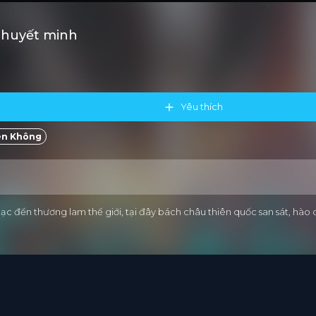
Thuyết minh
Yêu thích
ên Không
lạc đến thương lam thế giới, tại đây bách châu thiên quốc san sát, hào 