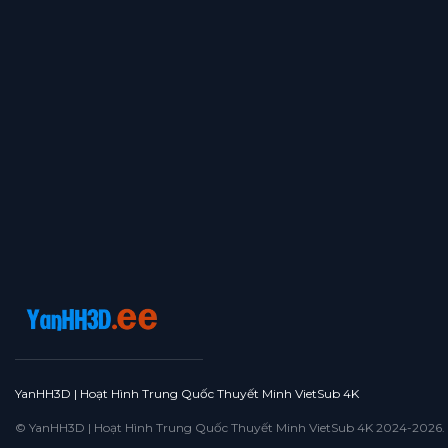
Tập 51
Tập 50
Tập 49
Tập 48
Tập 47
Tập 46
Tập 45
Tập 44
Tập 43
Tập 42
Tập 41
Tập 40
Tập 39
Tập 38
Tập 37
Tập 36
Tập 35
Tập 34
Tập 33
Tập 32
Tập 31
Tập 30
Tập 29
Tập 28
Tập 27
Tập 26
Tập 25
Tập 24
Tập 23
Tập 22
Tập 21
Tập 20
Tập 19
Tập 18
Tập 17
Tập 16
Tập 15
Tập 14
Tập 13
Tập 12
Tập 11
Tập 10
Tập 9
Tập 8
Tập 7
Tập 6
Tập 5
Tập 4
Tập 3
Tập 2
YanHH3D | Hoạt Hình Trung Quốc Thuyết Minh VietSub 4K
Tập 1
© YanHH3D | Hoạt Hình Trung Quốc Thuyết Minh VietSub 4K 2024-2026. All