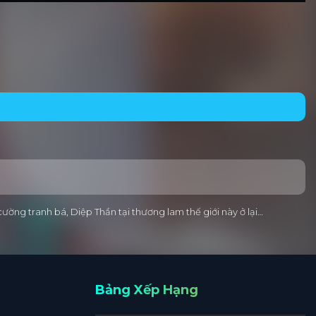
cường tranh bá, Diệp Thần tại thương lam thế giới này ở lại…
Bảng Xếp Hạng