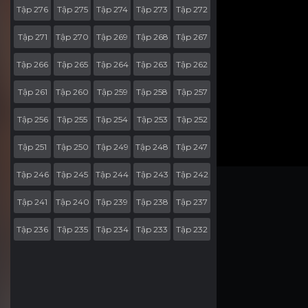
Tập 276
Tập 275
Tập 274
Tập 273
Tập 272
Tập 271
Tập 270
Tập 269
Tập 268
Tập 267
Tập 266
Tập 265
Tập 264
Tập 263
Tập 262
Tập 261
Tập 260
Tập 259
Tập 258
Tập 257
Tập 256
Tập 255
Tập 254
Tập 253
Tập 252
Tập 251
Tập 250
Tập 249
Tập 248
Tập 247
Tập 246
Tập 245
Tập 244
Tập 243
Tập 242
Tập 241
Tập 240
Tập 239
Tập 238
Tập 237
Tập 236
Tập 235
Tập 234
Tập 233
Tập 232
Tập 231
Tập 230
Tập 229
Tập 228
Tập 227
Tập 226
Tập 225
Tập 224
Tập 223
Tập 222