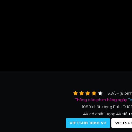
3.9/5 - (8 bìn
Thông báo phim hằng ngày
T
1080 chất lượng FullHD 1
4K có chất lượng 4K siêu 
VIETSUB 1080 V2
VIETSUB