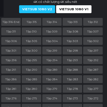
4K có chất lượng 4K siêu nét
VIETSUB 1080 V2
VIETSUB 1080 V1
Tập 316-End
Tập 315
Tập 314
Tập 313
Tập 312
Tập 311
Tập 310
Tập 309
Tập 308
Tập 307
Tập 306
Tập 305
Tập 304
Tập 303
Tập 302
Tập 301
Tập 300
Tập 299
Tập 298
Tập 297
Tập 296
Tập 295
Tập 294
Tập 293
Tập 292
Tập 291
Tập 290
Tập 289
Tập 288
Tập 287
Tập 286
Tập 285
Tập 284
Tập 283
Tập 282
Tập 281
Tập 280
Tập 279
Tập 278
Tập 277
Tập 276
Tập 275
Tập 274
Tập 273
Tập 272