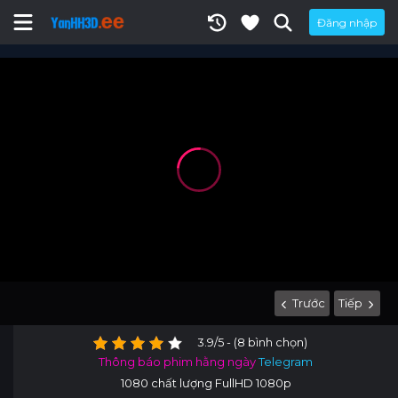
Đăng nhập
Trước
Tiếp
3.9/5 - (8 bình chọn)
Thông báo phim hằng ngày
Telegram
1080 chất lượng FullHD 1080p