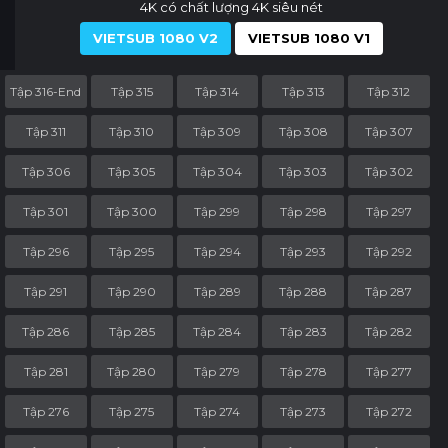
4K có chất lượng 4K siêu nét
VIETSUB 1080 V2
VIETSUB 1080 V1
Tập 316-End
Tập 315
Tập 314
Tập 313
Tập 312
Tập 311
Tập 310
Tập 309
Tập 308
Tập 307
Tập 306
Tập 305
Tập 304
Tập 303
Tập 302
Tập 301
Tập 300
Tập 299
Tập 298
Tập 297
Tập 296
Tập 295
Tập 294
Tập 293
Tập 292
Tập 291
Tập 290
Tập 289
Tập 288
Tập 287
Tập 286
Tập 285
Tập 284
Tập 283
Tập 282
Tập 281
Tập 280
Tập 279
Tập 278
Tập 277
Tập 276
Tập 275
Tập 274
Tập 273
Tập 272