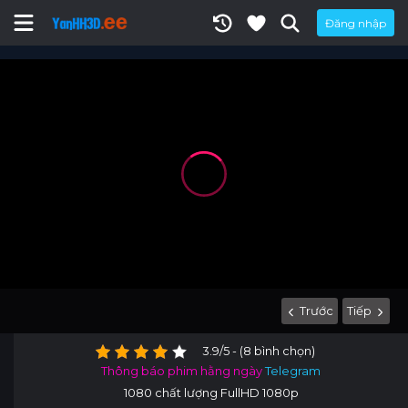
Đăng nhập
Trước
Tiếp
3.9/5 - (8 bình chọn)
Thông báo phim hằng ngày
Telegram
1080 chất lượng FullHD 1080p