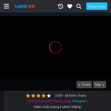
Đăng nhập
Trước
Tiếp
3.9/5 - (8 bình chọn)
Thông báo phim hằng ngày
Telegram
1080 chất lượng FullHD 1080p