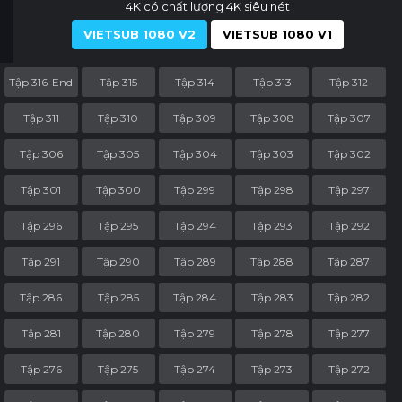
4K có chất lượng 4K siêu nét
VIETSUB 1080 V2
VIETSUB 1080 V1
Tập 316-End
Tập 315
Tập 314
Tập 313
Tập 312
Tập 311
Tập 310
Tập 309
Tập 308
Tập 307
Tập 306
Tập 305
Tập 304
Tập 303
Tập 302
Tập 301
Tập 300
Tập 299
Tập 298
Tập 297
Tập 296
Tập 295
Tập 294
Tập 293
Tập 292
Tập 291
Tập 290
Tập 289
Tập 288
Tập 287
Tập 286
Tập 285
Tập 284
Tập 283
Tập 282
Tập 281
Tập 280
Tập 279
Tập 278
Tập 277
Tập 276
Tập 275
Tập 274
Tập 273
Tập 272