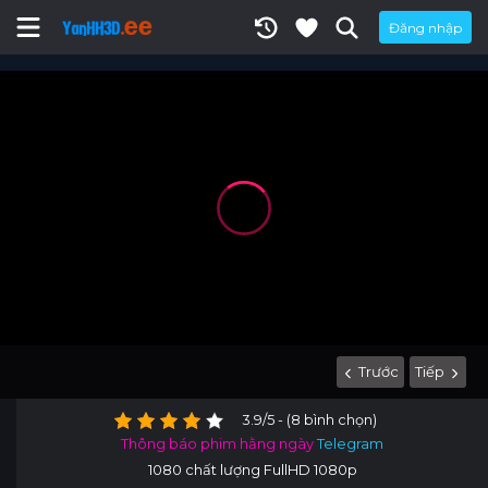
Đăng nhập
Trước
Tiếp
3.9/5 - (8 bình chọn)
Thông báo phim hằng ngày
Telegram
1080 chất lượng FullHD 1080p