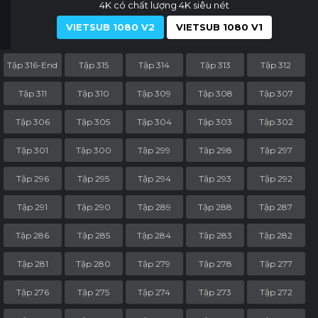
4K có chất lượng 4K siêu nét
VIETSUB 1080 V2
VIETSUB 1080 V1
Tập 316-End
Tập 315
Tập 314
Tập 313
Tập 312
Tập 311
Tập 310
Tập 309
Tập 308
Tập 307
Tập 306
Tập 305
Tập 304
Tập 303
Tập 302
Tập 301
Tập 300
Tập 299
Tập 298
Tập 297
Tập 296
Tập 295
Tập 294
Tập 293
Tập 292
Tập 291
Tập 290
Tập 289
Tập 288
Tập 287
Tập 286
Tập 285
Tập 284
Tập 283
Tập 282
Tập 281
Tập 280
Tập 279
Tập 278
Tập 277
Tập 276
Tập 275
Tập 274
Tập 273
Tập 272