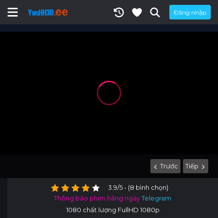
Đăng nhập
Trước
Tiếp
3.9/5 - (8 bình chọn)
Thông báo phim hằng ngày
Telegram
1080 chất lượng FullHD 1080p