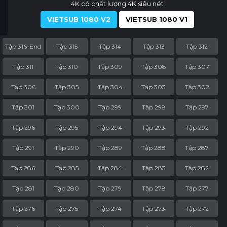
4K có chất lượng 4K siêu nét
VIETSUB 1080 V2
VIETSUB 1080 V1
Tập 316-End
Tập 315
Tập 314
Tập 313
Tập 312
Tập 311
Tập 310
Tập 309
Tập 308
Tập 307
Tập 306
Tập 305
Tập 304
Tập 303
Tập 302
Tập 301
Tập 300
Tập 299
Tập 298
Tập 297
Tập 296
Tập 295
Tập 294
Tập 293
Tập 292
Tập 291
Tập 290
Tập 289
Tập 288
Tập 287
Tập 286
Tập 285
Tập 284
Tập 283
Tập 282
Tập 281
Tập 280
Tập 279
Tập 278
Tập 277
Tập 276
Tập 275
Tập 274
Tập 273
Tập 272