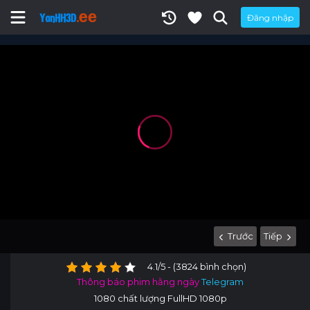
Đăng nhập
Trước
Tiếp
4.1/5 - (3824 bình chọn)
Thông báo phim hằng ngày
Telegram
1080 chất lượng FullHD 1080p