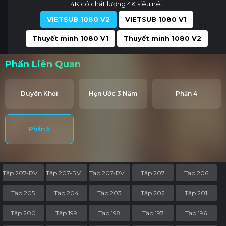
4K có chất lượng 4K siêu nét
VIETSUB 1080 V2
VIETSUB 1080 V1
Thuyết minh 1080 V1
Thuyết minh 1080 V2
Phần Liên Quan
Duyên Khởi
Hẹn Ước 3 Năm
Phần 4
Phần 5
Tập 207-RV05
Tập 207-RV04
Tập 207-RV03
Tập 207
Tập 206
Tập 205
Tập 204
Tập 203
Tập 202
Tập 201
Tập 200
Tập 199
Tập 198
Tập 197
Tập 196