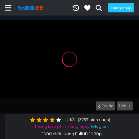
Đăng nhập
Trước
Tiếp
4.1/5 - (3797 bình chọn)
Thông báo phim hằng ngày
Telegram
1080 chất lượng FullHD 1080p