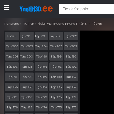
Trang chủ
Tu Tiên
Đấu Phá Thương Khung Phần 5
Tập 68
Tập 207-RV06
Tập 207-RV05
Tập 207-RV04
Tập 207-RV03
Tập 207
Tập 206
Tập 205
Tập 204
Tập 203
Tập 202
Tập 201
Tập 200
Tập 199
Tập 198
Tập 197
Tập 196
Tập 195
Tập 194
Tập 193
Tập 192
Tập 191
Tập 190
Tập 189
Tập 188
Tập 187
Tập 186
Tập 185
Tập 184
Tập 183
Tập 182
Tập 181
Tập 180
Tập 179
Tập 178
Tập 177
Tập 176
Tập 175
Tập 174
Tập 173
Tập 172