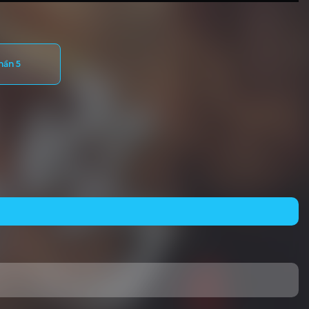
hần 5