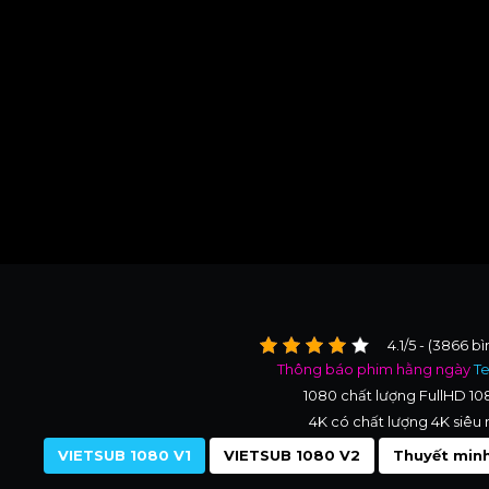
4.1/5 - (3866 b
Thông báo phim hằng ngày
T
1080 chất lượng FullHD 1
4K có chất lượng 4K siêu 
VIETSUB 1080 V1
VIETSUB 1080 V2
Thuyết minh