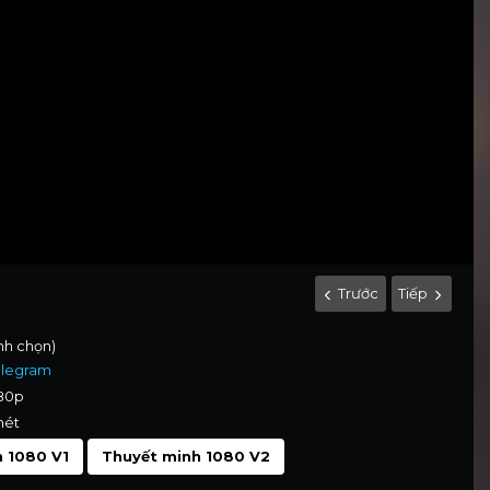
Trước
Tiếp
ình chọn)
elegram
080p
nét
 1080 V1
Thuyết minh 1080 V2