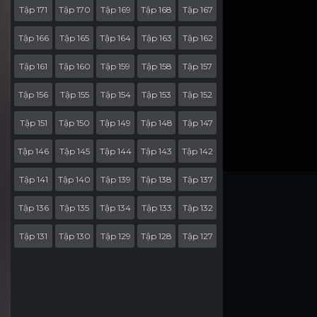
Tập 171
Tập 170
Tập 169
Tập 168
Tập 167
Tập 166
Tập 165
Tập 164
Tập 163
Tập 162
Tập 161
Tập 160
Tập 159
Tập 158
Tập 157
Tập 156
Tập 155
Tập 154
Tập 153
Tập 152
Tập 151
Tập 150
Tập 149
Tập 148
Tập 147
Tập 146
Tập 145
Tập 144
Tập 143
Tập 142
Tập 141
Tập 140
Tập 139
Tập 138
Tập 137
Tập 136
Tập 135
Tập 134
Tập 133
Tập 132
Tập 131
Tập 130
Tập 129
Tập 128
Tập 127
Tập 126
Tập 125
Tập 124
Tập 123
Tập 122
Tập 121
Tập 120
Tập 119
Tập 118
Tập 117