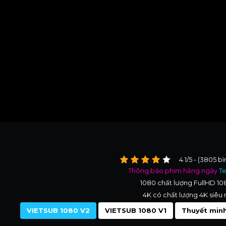
4.1/5 - (3805 b
Thông báo phim hằng ngày
T
1080 chất lượng FullHD 1
4K có chất lượng 4K siêu 
VIETSUB 1080 V2
VIETSUB 1080 V1
Thuyết minh