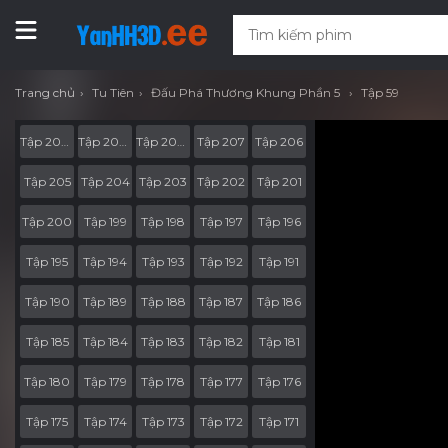
Trang chủ
Tu Tiên
Đấu Phá Thương Khung Phần 5
Tập 59
Tập 207-RV05
Tập 207-RV04
Tập 207-RV03
Tập 207
Tập 206
Tập 205
Tập 204
Tập 203
Tập 202
Tập 201
Tập 200
Tập 199
Tập 198
Tập 197
Tập 196
Tập 195
Tập 194
Tập 193
Tập 192
Tập 191
Tập 190
Tập 189
Tập 188
Tập 187
Tập 186
Tập 185
Tập 184
Tập 183
Tập 182
Tập 181
Tập 180
Tập 179
Tập 178
Tập 177
Tập 176
Tập 175
Tập 174
Tập 173
Tập 172
Tập 171