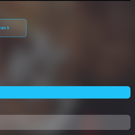
hần 5