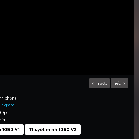
Trước
Tiếp
ình chọn)
elegram
080p
nét
 1080 V1
Thuyết minh 1080 V2