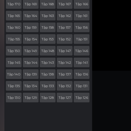
Tập 170
Tập 169
Tập 168
Tập 167
Tập 166
Tập 165
Tập 164
Tập 163
Tập 162
Tập 161
Tập 160
Tập 159
Tập 158
Tập 157
Tập 156
Tập 155
Tập 154
Tập 153
Tập 152
Tập 151
Tập 150
Tập 149
Tập 148
Tập 147
Tập 146
Tập 145
Tập 144
Tập 143
Tập 142
Tập 141
Tập 140
Tập 139
Tập 138
Tập 137
Tập 136
Tập 135
Tập 134
Tập 133
Tập 132
Tập 131
Tập 130
Tập 129
Tập 128
Tập 127
Tập 126
Tập 125
Tập 124
Tập 123
Tập 122
Tập 121
Tập 120
Tập 119
Tập 118
Tập 117
Tập 116