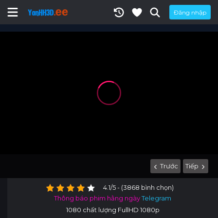
Đăng nhập
Trước
Tiếp
4.1/5 - (3868 bình chọn)
Thông báo phim hằng ngày
Telegram
1080 chất lượng FullHD 1080p