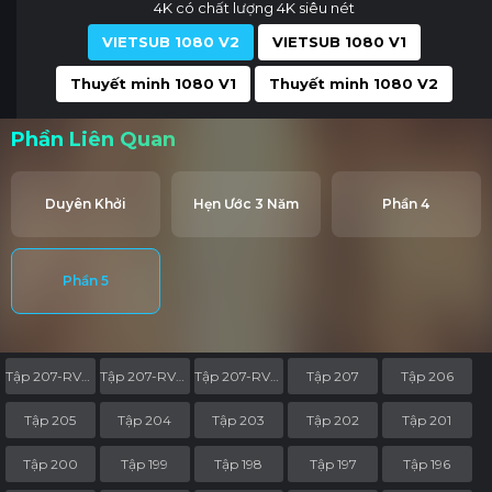
4K có chất lượng 4K siêu nét
VIETSUB 1080 V2
VIETSUB 1080 V1
Thuyết minh 1080 V1
Thuyết minh 1080 V2
Phần Liên Quan
Duyên Khởi
Hẹn Ước 3 Năm
Phần 4
Phần 5
Tập 207-RV05
Tập 207-RV04
Tập 207-RV03
Tập 207
Tập 206
Tập 205
Tập 204
Tập 203
Tập 202
Tập 201
Tập 200
Tập 199
Tập 198
Tập 197
Tập 196