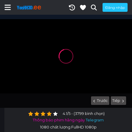
Đăng nhập
Trước
Tiếp
4.1/5 - (3799 bình chọn)
Thông báo phim hằng ngày
Telegram
1080 chất lượng FullHD 1080p