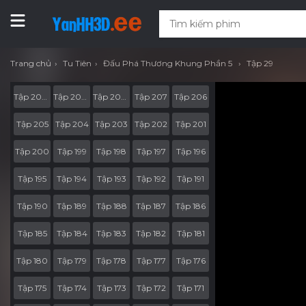
Trang chủ
Tu Tiên
Đấu Phá Thương Khung Phần 5
Tập 29
Tập 207-RV05
Tập 207-RV04
Tập 207-RV03
Tập 207
Tập 206
Tập 205
Tập 204
Tập 203
Tập 202
Tập 201
Tập 200
Tập 199
Tập 198
Tập 197
Tập 196
Tập 195
Tập 194
Tập 193
Tập 192
Tập 191
Tập 190
Tập 189
Tập 188
Tập 187
Tập 186
Tập 185
Tập 184
Tập 183
Tập 182
Tập 181
Tập 180
Tập 179
Tập 178
Tập 177
Tập 176
Tập 175
Tập 174
Tập 173
Tập 172
Tập 171