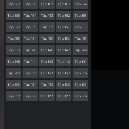
Tập 170
Tập 169
Tập 168
Tập 167
Tập 166
Tập 165
Tập 164
Tập 163
Tập 162
Tập 161
Tập 160
Tập 159
Tập 158
Tập 157
Tập 156
Tập 155
Tập 154
Tập 153
Tập 152
Tập 151
Tập 150
Tập 149
Tập 148
Tập 147
Tập 146
Tập 145
Tập 144
Tập 143
Tập 142
Tập 141
Tập 140
Tập 139
Tập 138
Tập 137
Tập 136
Tập 135
Tập 134
Tập 133
Tập 132
Tập 131
Tập 130
Tập 129
Tập 128
Tập 127
Tập 126
Tập 125
Tập 124
Tập 123
Tập 122
Tập 121
Tập 120
Tập 119
Tập 118
Tập 117
Tập 116