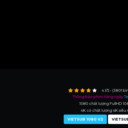
4.1/5 - (3801 b
Thông báo phim hằng ngày
T
1080 chất lượng FullHD 1
4K có chất lượng 4K siêu 
VIETSUB 1080 V2
VIETSUB