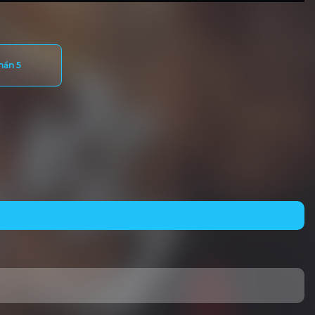
hần 5