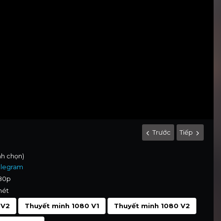
Trước
Tiếp
ình chọn)
elegram
080p
nét
 V2
Thuyết minh 1080 V1
Thuyết minh 1080 V2