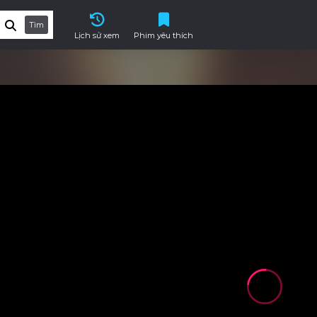
Tìm
Lịch sử xem
Phim yêu thích