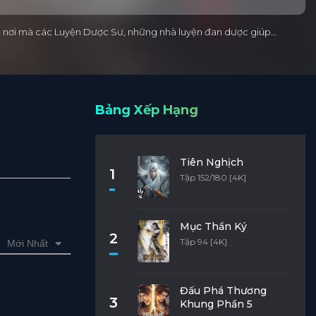
 Là nơi mà các Luyện Dược Sư, những nhà luyện đan dược giúp…
Bảng Xếp Hạng
Tiên Nghịch
1
Tập 152/180 [4K]
Mục Thần Ký
2
Tập 94 [4K]
Mới Nhất
Đấu Phá Thương
3
Khung Phần 5