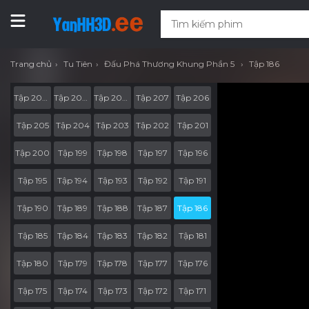
Trang chủ
Tu Tiên
Đấu Phá Thương Khung Phần 5
Tập 186
Tập 207-RV05
Tập 207-RV04
Tập 207-RV03
Tập 207
Tập 206
Tập 205
Tập 204
Tập 203
Tập 202
Tập 201
Tập 200
Tập 199
Tập 198
Tập 197
Tập 196
Tập 195
Tập 194
Tập 193
Tập 192
Tập 191
Tập 190
Tập 189
Tập 188
Tập 187
Tập 186
Tập 185
Tập 184
Tập 183
Tập 182
Tập 181
Tập 180
Tập 179
Tập 178
Tập 177
Tập 176
Tập 175
Tập 174
Tập 173
Tập 172
Tập 171