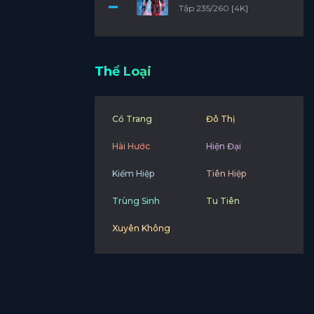
Tập 235/260 [4K]
Thể Loại
Cổ Trang
Đô Thị
Hài Hước
Hiện Đại
Kiếm Hiệp
Tiên Hiệp
Trùng Sinh
Tu Tiên
Xuyên Không