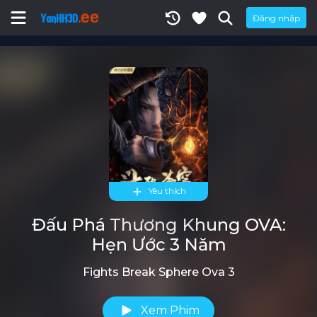
Đăng nhập
Yêu thích
Đấu Phá Thương Khung OVA:
Hẹn Ước 3 Năm
Fights Break Sphere Ova 3
Xem Phim