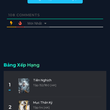
108
COMMENTS
Mới Nhất
Bảng Xếp Hạng
Tiên Nghịch
1
Tập 152/180 [4K]
Mục Thần Ký
2
Tập 94 [4K]