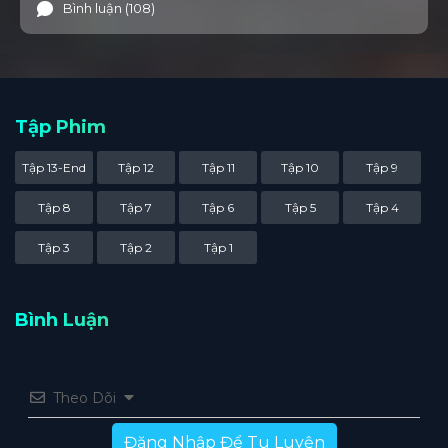
Bình luận (108)
Tập Phim
Tập 13-End
Tập 12
Tập 11
Tập 10
Tập 9
Tập 8
Tập 7
Tập 6
Tập 5
Tập 4
Tập 3
Tập 2
Tập 1
Bình Luận
Theo Dõi
Đăng Nhập Để Tu Luyện