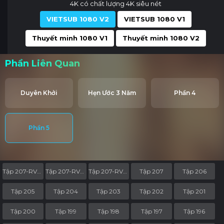
4K có chất lượng 4K siêu nét
VIETSUB 1080 V2
VIETSUB 1080 V1
Thuyết minh 1080 V1
Thuyết minh 1080 V2
Phần Liên Quan
Duyên Khởi
Hẹn Ước 3 Năm
Phần 4
Phần 5
Tập 207-RV05
Tập 207-RV04
Tập 207-RV03
Tập 207
Tập 206
Tập 205
Tập 204
Tập 203
Tập 202
Tập 201
Tập 200
Tập 199
Tập 198
Tập 197
Tập 196