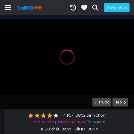
Đăng nhập
Trước
Tiếp
4.1/5 - (3802 bình chọn)
Thông báo phim hằng ngày
Telegram
1080 chất lượng FullHD 1080p