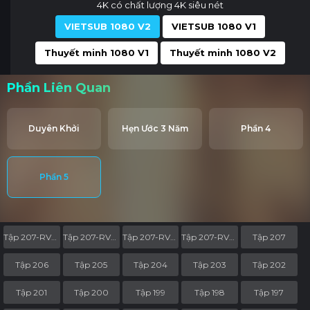
4K có chất lượng 4K siêu nét
VIETSUB 1080 V2
VIETSUB 1080 V1
Thuyết minh 1080 V1
Thuyết minh 1080 V2
Phần Liên Quan
Duyên Khởi
Hẹn Ước 3 Năm
Phần 4
Phần 5
Tập 207-RV06
Tập 207-RV05
Tập 207-RV04
Tập 207-RV03
Tập 207
Tập 206
Tập 205
Tập 204
Tập 203
Tập 202
Tập 201
Tập 200
Tập 199
Tập 198
Tập 197