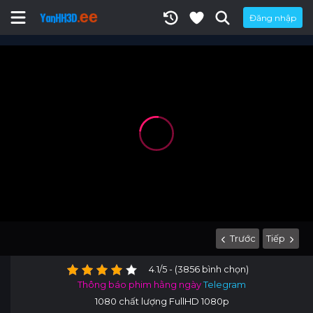
Đăng nhập
Trước
Tiếp
4.1/5 - (3856 bình chọn)
Thông báo phim hằng ngày
Telegram
1080 chất lượng FullHD 1080p