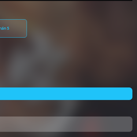
hần 5