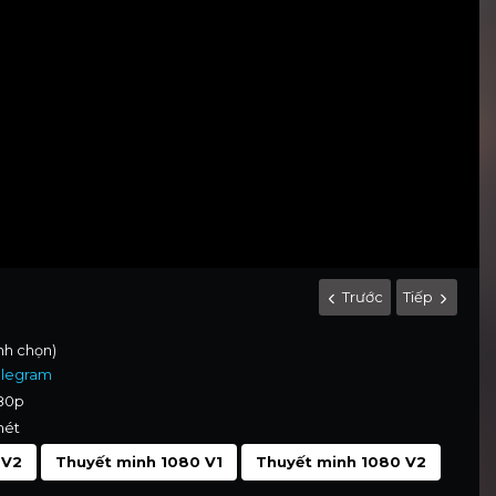
Trước
Tiếp
ình chọn)
elegram
080p
nét
 V2
Thuyết minh 1080 V1
Thuyết minh 1080 V2