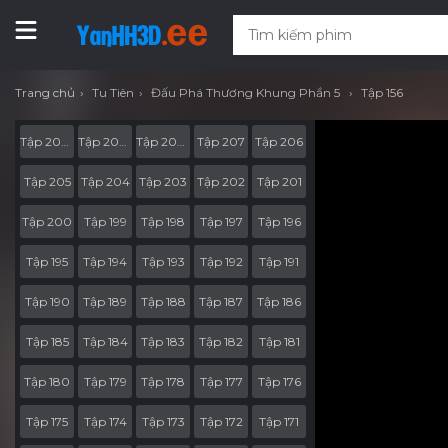
Trang chủ
Tu Tiên
Đấu Phá Thương Khung Phần 5
Tập 156
Tập 207-RV05
Tập 207-RV04
Tập 207-RV03
Tập 207
Tập 206
Tập 205
Tập 204
Tập 203
Tập 202
Tập 201
Tập 200
Tập 199
Tập 198
Tập 197
Tập 196
Tập 195
Tập 194
Tập 193
Tập 192
Tập 191
Tập 190
Tập 189
Tập 188
Tập 187
Tập 186
Tập 185
Tập 184
Tập 183
Tập 182
Tập 181
Tập 180
Tập 179
Tập 178
Tập 177
Tập 176
Tập 175
Tập 174
Tập 173
Tập 172
Tập 171