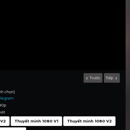
Trước
Tiếp
ình chọn)
elegram
080p
nét
 V2
Thuyết minh 1080 V1
Thuyết minh 1080 V2