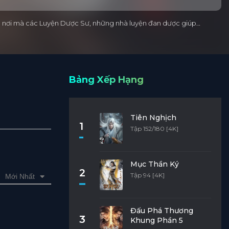
 Là nơi mà các Luyện Dược Sư, những nhà luyện đan dược giúp…
Bảng Xếp Hạng
Tiên Nghịch
1
Tập 152/180 [4K]
Mục Thần Ký
2
Tập 94 [4K]
Mới Nhất
Đấu Phá Thương
3
Khung Phần 5