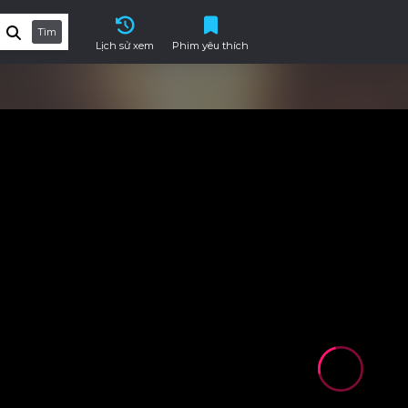
Tìm
Lịch sử xem
Phim yêu thích