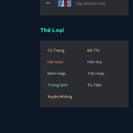
Tập 235/260 [4K]
Thể Loại
Cổ Trang
Đô Thị
Hài Hước
Hiện Đại
Kiếm Hiệp
Tiên Hiệp
Trùng Sinh
Tu Tiên
Xuyên Không