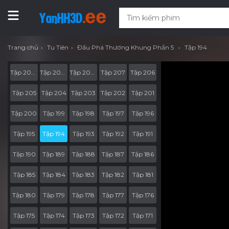
Trang chủ
Tu Tiên
Đấu Phá Thương Khung Phần 5
Tập 194
Tập 207-RV05
Tập 207-RV04
Tập 207-RV03
Tập 207
Tập 206
Tập 205
Tập 204
Tập 203
Tập 202
Tập 201
Tập 200
Tập 199
Tập 198
Tập 197
Tập 196
Tập 195
Tập 194
Tập 193
Tập 192
Tập 191
Tập 190
Tập 189
Tập 188
Tập 187
Tập 186
Tập 185
Tập 184
Tập 183
Tập 182
Tập 181
Tập 180
Tập 179
Tập 178
Tập 177
Tập 176
Tập 175
Tập 174
Tập 173
Tập 172
Tập 171