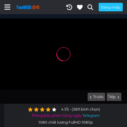
Đăng nhập
Trước
Tiếp
4.1/5 - (3811 bình chọn)
Thông báo phim hằng ngày
Telegram
1080 chất lượng FullHD 1080p