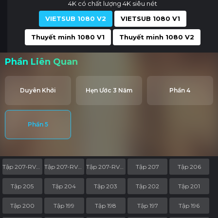
4K có chất lượng 4K siêu nét
VIETSUB 1080 V2
VIETSUB 1080 V1
Thuyết minh 1080 V1
Thuyết minh 1080 V2
Phần Liên Quan
Duyên Khởi
Hẹn Ước 3 Năm
Phần 4
Phần 5
Tập 207-RV05
Tập 207-RV04
Tập 207-RV03
Tập 207
Tập 206
Tập 205
Tập 204
Tập 203
Tập 202
Tập 201
Tập 200
Tập 199
Tập 198
Tập 197
Tập 196