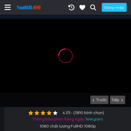
Đăng nhập
Trước
Tiếp
4.1/5 - (3810 bình chọn)
Thông báo phim hằng ngày
Telegram
1080 chất lượng FullHD 1080p