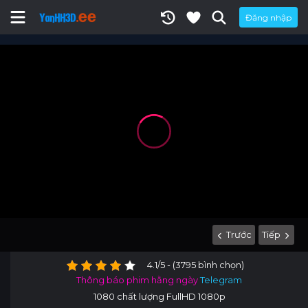
Đăng nhập
Trước
Tiếp
4.1/5 - (3795 bình chọn)
Thông báo phim hằng ngày
Telegram
1080 chất lượng FullHD 1080p