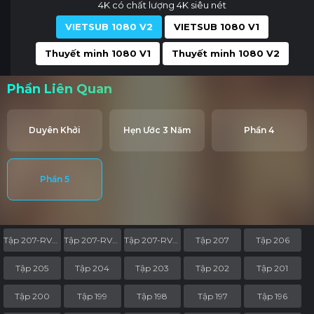
4K có chất lượng 4K siêu nét
VIETSUB 1080 V2
VIETSUB 1080 V1
Thuyết minh 1080 V1
Thuyết minh 1080 V2
Phần Liên Quan
Duyên Khởi
Hẹn Ước 3 Năm
Phần 4
Phần 5
Tập 207-RV05
Tập 207-RV04
Tập 207-RV03
Tập 207
Tập 206
Tập 205
Tập 204
Tập 203
Tập 202
Tập 201
Tập 200
Tập 199
Tập 198
Tập 197
Tập 196