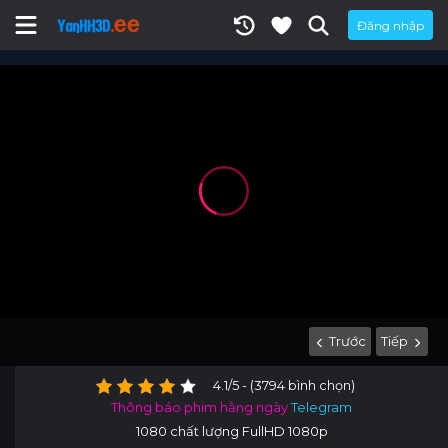
Đăng nhập
Trước
Tiếp
4.1/5 - (3794 bình chọn)
Thông báo phim hằng ngày
Telegram
1080 chất lượng FullHD 1080p