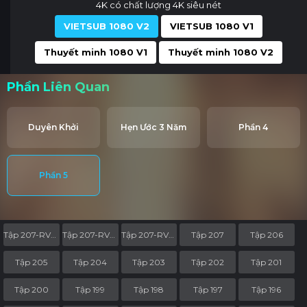
4K có chất lượng 4K siêu nét
VIETSUB 1080 V2
VIETSUB 1080 V1
Thuyết minh 1080 V1
Thuyết minh 1080 V2
Phần Liên Quan
Duyên Khởi
Hẹn Ước 3 Năm
Phần 4
Phần 5
Tập 207-RV05
Tập 207-RV04
Tập 207-RV03
Tập 207
Tập 206
Tập 205
Tập 204
Tập 203
Tập 202
Tập 201
Tập 200
Tập 199
Tập 198
Tập 197
Tập 196