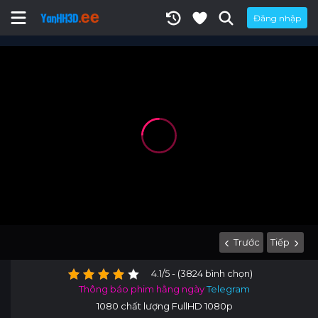
Đăng nhập
Trước
Tiếp
4.1/5 - (3824 bình chọn)
Thông báo phim hằng ngày
Telegram
1080 chất lượng FullHD 1080p