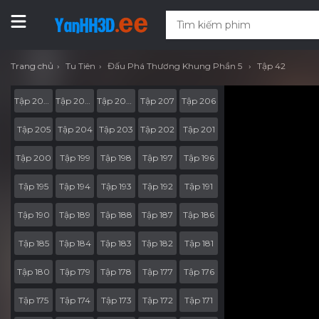
Trang chủ
Tu Tiên
Đấu Phá Thương Khung Phần 5
Tập 42
Tập 207-RV05
Tập 207-RV04
Tập 207-RV03
Tập 207
Tập 206
Tập 205
Tập 204
Tập 203
Tập 202
Tập 201
Tập 200
Tập 199
Tập 198
Tập 197
Tập 196
Tập 195
Tập 194
Tập 193
Tập 192
Tập 191
Tập 190
Tập 189
Tập 188
Tập 187
Tập 186
Tập 185
Tập 184
Tập 183
Tập 182
Tập 181
Tập 180
Tập 179
Tập 178
Tập 177
Tập 176
Tập 175
Tập 174
Tập 173
Tập 172
Tập 171