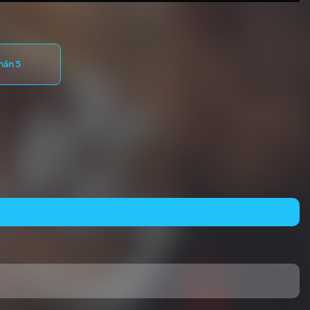
hần 5