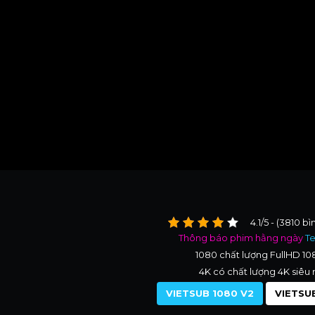
4.1/5 - (3810 b
Thông báo phim hằng ngày
T
1080 chất lượng FullHD 1
4K có chất lượng 4K siêu 
VIETSUB 1080 V2
VIETSUB