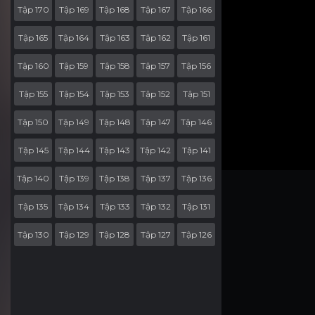
Tập 170
Tập 169
Tập 168
Tập 167
Tập 166
Tập 165
Tập 164
Tập 163
Tập 162
Tập 161
Tập 160
Tập 159
Tập 158
Tập 157
Tập 156
Tập 155
Tập 154
Tập 153
Tập 152
Tập 151
Tập 150
Tập 149
Tập 148
Tập 147
Tập 146
Tập 145
Tập 144
Tập 143
Tập 142
Tập 141
Tập 140
Tập 139
Tập 138
Tập 137
Tập 136
Tập 135
Tập 134
Tập 133
Tập 132
Tập 131
Tập 130
Tập 129
Tập 128
Tập 127
Tập 126
Tập 125
Tập 124
Tập 123
Tập 122
Tập 121
Tập 120
Tập 119
Tập 118
Tập 117
Tập 116