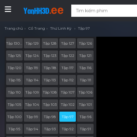
Trang chủ
Cổ Trang
Thư Linh Ký
Tập 97
Tập 130 End Part
Tập 129
Tập 128
Tập 127
Tập 126
Tập 125
Tập 124
Tập 123
Tập 122
Tập 121
Tập 120
Tập 119
Tập 118
Tập 117
Tập 116
Tập 115
Tập 114
Tập 113
Tập 112
Tập 111
Tập 110
Tập 109
Tập 108
Tập 107
Tập 106
Tập 105
Tập 104
Tập 103
Tập 102
Tập 101
Tập 100
Tập 99
Tập 98
Tập 97
Tập 96
Tập 95
Tập 94
Tập 93
Tập 92
Tập 91