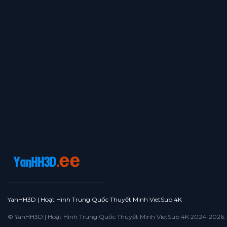
YanHH3D | Hoạt Hình Trung Quốc Thuyết Minh VietSub 4K
© YanHH3D | Hoạt Hình Trung Quốc Thuyết Minh VietSub 4K 2024-2026. All