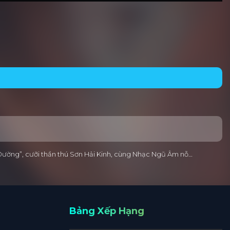
thơ Đường”, cưỡi thần thú Sơn Hải Kinh, cùng Nhạc Ngũ Âm nỗ…
Bảng Xếp Hạng