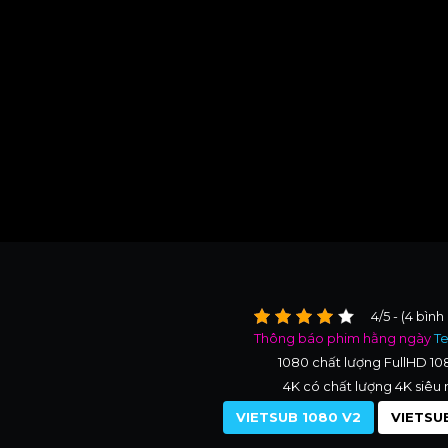
4/5 - (4 bình
Thông báo phim hằng ngày
T
1080 chất lượng FullHD 1
4K có chất lượng 4K siêu 
VIETSUB 1080 V2
VIETSUB