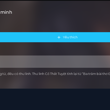
 minh
Yêu thích
 từ, đều có thư linh. Thư linh Cố Thất Tuyệt tỉnh lại từ “Ba trăm bài 