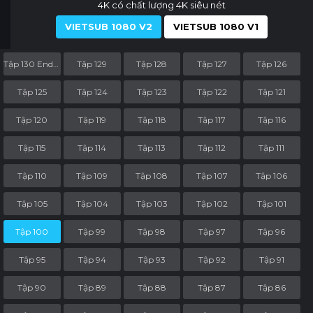
4K có chất lượng 4K siêu nét
VIETSUB 1080 V2
VIETSUB 1080 V1
Tập 130 End Part
Tập 129
Tập 128
Tập 127
Tập 126
Tập 125
Tập 124
Tập 123
Tập 122
Tập 121
Tập 120
Tập 119
Tập 118
Tập 117
Tập 116
Tập 115
Tập 114
Tập 113
Tập 112
Tập 111
Tập 110
Tập 109
Tập 108
Tập 107
Tập 106
Tập 105
Tập 104
Tập 103
Tập 102
Tập 101
Tập 100
Tập 99
Tập 98
Tập 97
Tập 96
Tập 95
Tập 94
Tập 93
Tập 92
Tập 91
Tập 90
Tập 89
Tập 88
Tập 87
Tập 86