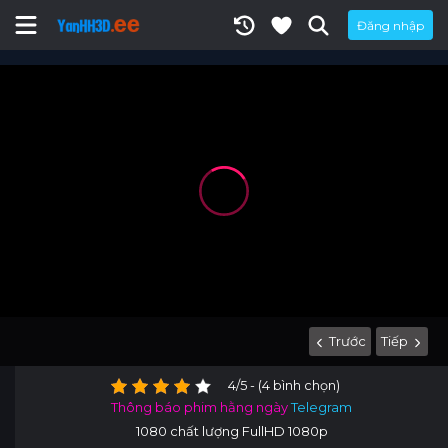
Đăng nhập
Trước
Tiếp
4/5 - (4 bình chọn)
Thông báo phim hằng ngày
Telegram
1080 chất lượng FullHD 1080p