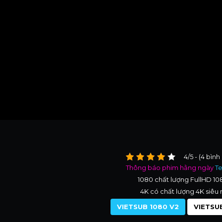
4/5 - (4 bình
Thông báo phim hằng ngày
T
1080 chất lượng FullHD 1
4K có chất lượng 4K siêu 
VIETSUB 1080 V2
VIETSUB