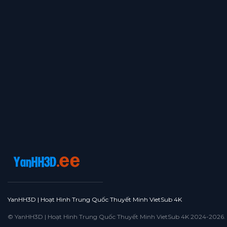
YanHH3D | Hoạt Hình Trung Quốc Thuyết Minh VietSub 4K
© YanHH3D | Hoạt Hình Trung Quốc Thuyết Minh VietSub 4K 2024-2026. All