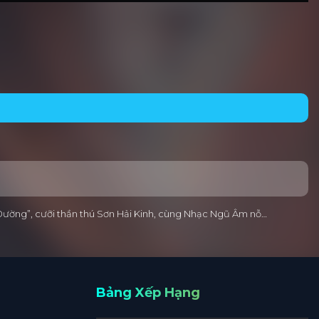
thơ Đường”, cưỡi thần thú Sơn Hải Kinh, cùng Nhạc Ngũ Âm nỗ…
Bảng Xếp Hạng