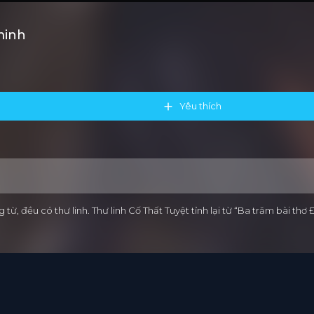
minh
Yêu thích
 từ, đều có thư linh. Thư linh Cố Thất Tuyệt tỉnh lại từ “Ba trăm bài 