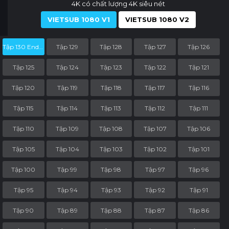
4K có chất lượng 4K siêu nét
VIETSUB 1080 V1
VIETSUB 1080 V2
Tập 130 End Part
Tập 129
Tập 128
Tập 127
Tập 126
Tập 125
Tập 124
Tập 123
Tập 122
Tập 121
Tập 120
Tập 119
Tập 118
Tập 117
Tập 116
Tập 115
Tập 114
Tập 113
Tập 112
Tập 111
Tập 110
Tập 109
Tập 108
Tập 107
Tập 106
Tập 105
Tập 104
Tập 103
Tập 102
Tập 101
Tập 100
Tập 99
Tập 98
Tập 97
Tập 96
Tập 95
Tập 94
Tập 93
Tập 92
Tập 91
Tập 90
Tập 89
Tập 88
Tập 87
Tập 86