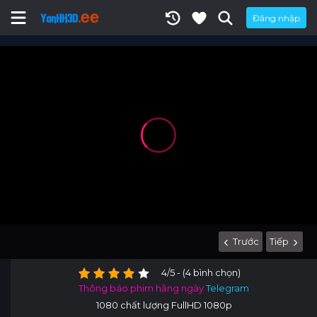
Đăng nhập
Trước
Tiếp
4/5 - (4 bình chọn)
Thông báo phim hằng ngày
Telegram
1080 chất lượng FullHD 1080p