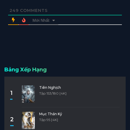
249
COMMENTS
Mới Nhất
Bảng Xếp Hạng
Tiên Nghịch
1
Tập 153/180 [4K]
Mục Thần Ký
2
Tập 95 [4K]