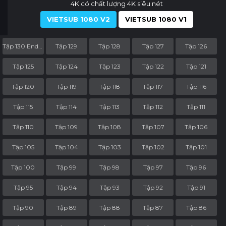
4K có chất lượng 4K siêu nét
VIETSUB 1080 V2
VIETSUB 1080 V1
Tập 130 End Part
Tập 129
Tập 128
Tập 127
Tập 126
Tập 125
Tập 124
Tập 123
Tập 122
Tập 121
Tập 120
Tập 119
Tập 118
Tập 117
Tập 116
Tập 115
Tập 114
Tập 113
Tập 112
Tập 111
Tập 110
Tập 109
Tập 108
Tập 107
Tập 106
Tập 105
Tập 104
Tập 103
Tập 102
Tập 101
Tập 100
Tập 99
Tập 98
Tập 97
Tập 96
Tập 95
Tập 94
Tập 93
Tập 92
Tập 91
Tập 90
Tập 89
Tập 88
Tập 87
Tập 86