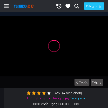
Đăng nhập
Trước
Tiếp
4/5 - (4 bình chọn)
Thông báo phim hằng ngày
Telegram
1080 chất lượng FullHD 1080p