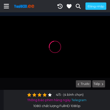
Đăng nhập
Trước
Tiếp
4/5 - (4 bình chọn)
Thông báo phim hằng ngày
Telegram
1080 chất lượng FullHD 1080p