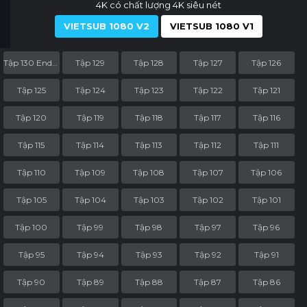
4K có chất lượng 4K siêu nét
VIETSUB 1080 V2
VIETSUB 1080 V1
Tập 130 End Part
Tập 129
Tập 128
Tập 127
Tập 126
Tập 125
Tập 124
Tập 123
Tập 122
Tập 121
Tập 120
Tập 119
Tập 118
Tập 117
Tập 116
Tập 115
Tập 114
Tập 113
Tập 112
Tập 111
Tập 110
Tập 109
Tập 108
Tập 107
Tập 106
Tập 105
Tập 104
Tập 103
Tập 102
Tập 101
Tập 100
Tập 99
Tập 98
Tập 97
Tập 96
Tập 95
Tập 94
Tập 93
Tập 92
Tập 91
Tập 90
Tập 89
Tập 88
Tập 87
Tập 86