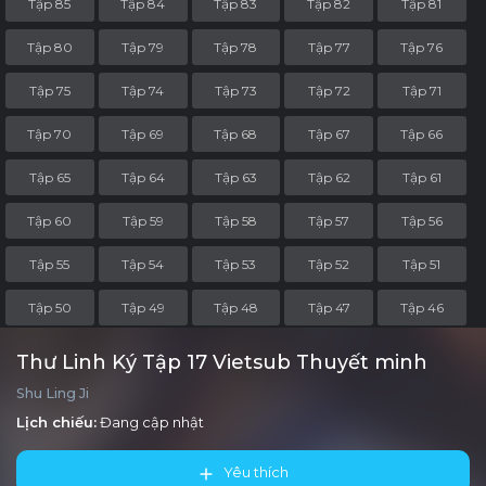
Tập 85
Tập 84
Tập 83
Tập 82
Tập 81
Tập 80
Tập 79
Tập 78
Tập 77
Tập 76
Tập 75
Tập 74
Tập 73
Tập 72
Tập 71
Tập 70
Tập 69
Tập 68
Tập 67
Tập 66
Tập 65
Tập 64
Tập 63
Tập 62
Tập 61
Tập 60
Tập 59
Tập 58
Tập 57
Tập 56
Tập 55
Tập 54
Tập 53
Tập 52
Tập 51
Tập 50
Tập 49
Tập 48
Tập 47
Tập 46
Tập 45
Tập 44
Tập 43
Tập 42
Tập 41
Thư Linh Ký Tập 17 Vietsub Thuyết minh
Shu Ling Ji
Tập 40
Tập 39
Tập 38
Tập 37
Tập 36
Lịch chiếu:
Đang cập nhật
Tập 35
Tập 34
Tập 33
Tập 32
Tập 31
Yêu thích
Tập 30
Tập 29
Tập 28
Tập 27
Tập 26