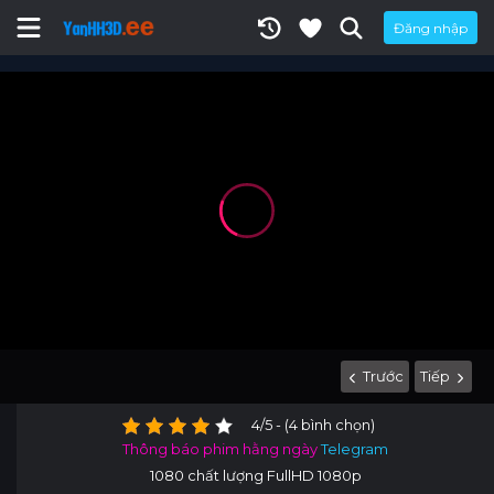
Đăng nhập
Trước
Tiếp
4/5 - (4 bình chọn)
Thông báo phim hằng ngày
Telegram
1080 chất lượng FullHD 1080p