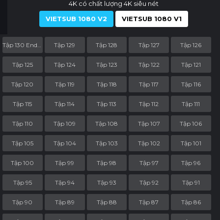
4K có chất lượng 4K siêu nét
VIETSUB 1080 V2
VIETSUB 1080 V1
Tập 130 End Part
Tập 129
Tập 128
Tập 127
Tập 126
Tập 125
Tập 124
Tập 123
Tập 122
Tập 121
Tập 120
Tập 119
Tập 118
Tập 117
Tập 116
Tập 115
Tập 114
Tập 113
Tập 112
Tập 111
Tập 110
Tập 109
Tập 108
Tập 107
Tập 106
Tập 105
Tập 104
Tập 103
Tập 102
Tập 101
Tập 100
Tập 99
Tập 98
Tập 97
Tập 96
Tập 95
Tập 94
Tập 93
Tập 92
Tập 91
Tập 90
Tập 89
Tập 88
Tập 87
Tập 86