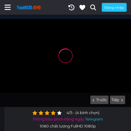
Đăng nhập
Trước
Tiếp
4/5 - (4 bình chọn)
Thông báo phim hằng ngày
Telegram
1080 chất lượng FullHD 1080p