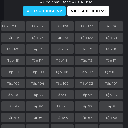
4K có chất lượng 4K siêu nét
VIETSUB 1080 V2
VIETSUB 1080 V1
Tập 130 End Part
Tập 129
Tập 128
Tập 127
Tập 126
Tập 125
Tập 124
Tập 123
Tập 122
Tập 121
Tập 120
Tập 119
Tập 118
Tập 117
Tập 116
Tập 115
Tập 114
Tập 113
Tập 112
Tập 111
Tập 110
Tập 109
Tập 108
Tập 107
Tập 106
Tập 105
Tập 104
Tập 103
Tập 102
Tập 101
Tập 100
Tập 99
Tập 98
Tập 97
Tập 96
Tập 95
Tập 94
Tập 93
Tập 92
Tập 91
Tập 90
Tập 89
Tập 88
Tập 87
Tập 86