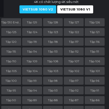
4K có chất lượng 4K siêu nét
VIETSUB 1080 V2
VIETSUB 1080 V1
Tập 130 End Part
Tập 129
Tập 128
Tập 127
Tập 126
Tập 125
Tập 124
Tập 123
Tập 122
Tập 121
Tập 120
Tập 119
Tập 118
Tập 117
Tập 116
Tập 115
Tập 114
Tập 113
Tập 112
Tập 111
Tập 110
Tập 109
Tập 108
Tập 107
Tập 106
Tập 105
Tập 104
Tập 103
Tập 102
Tập 101
Tập 100
Tập 99
Tập 98
Tập 97
Tập 96
Tập 95
Tập 94
Tập 93
Tập 92
Tập 91
Tập 90
Tập 89
Tập 88
Tập 87
Tập 86