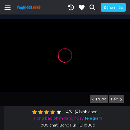
Đăng nhập
Trước
Tiếp
4/5 - (4 bình chọn)
Thông báo phim hằng ngày
Telegram
1080 chất lượng FullHD 1080p